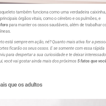
 esqueleto também funciona como uma verdadeira caixinha
incipais órgãos vitais, como o cérebro e os pulmões, e
sforo
para manter os ossos saudáveis, além de trabalhar 
íneas.
to está sempre em ação, né? Quanto mais ativa for a pesso
ortes ficarão os seus ossos. E se somente com essa rápida
iu para despertar a sua curiosidade e te deixar interessado
ui, você vai gostar ainda mais dos próximos
5 fatos que voc
is que os adultos