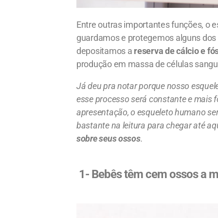
Entre outras importantes funções, o
guardamos e protegemos alguns dos pr
depositamos a
reserva de cálcio e fó
produção em massa de células sangu
Já deu pra notar porque nosso esquele
esse processo será constante e mais f
apresentação, o esqueleto humano serv
bastante na leitura para chegar até aq
sobre seus ossos
.
1- Bebês têm cem ossos a ma