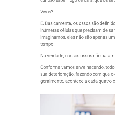
curioso saber, logo de cara, que os se
Vivos?
É. Basicamente, os ossos são definid
inúmeras células que precisam de san
imaginamos, eles não são apenas uma
tempo.
Na verdade, nossos ossos não param 
Conforme vamos envelhecendo, todo o
sua deterioração, fazendo com que o
geralmente, acontece a cada quatro 