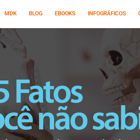
MDK
BLOG
EBOOKS
INFOGRÁFICOS