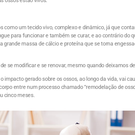
us ossos estão vivos.
os como um tecido vivo, complexo e dinâmico, já que con
gue para funcionar e também se curar, e ao contrário do 
 grande massa de cálcio e proteína que se torna engess
de se modificar e se renovar, mesmo quando deixamos de
 impacto gerado sobre os ossos, ao longo da vida, vai c
 corpo entre num processo chamado “remodelação de osso
ou cinco meses.