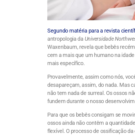
Segundo matéria para a revista cient
antropologia da
Universidade Northwe
Waxenbaum, revela que bebês recém-n
cem a mais que um humano na idade ad
mais específico.
Provavelmente, assim como nós, você
desapareçam, assim, do nada. Mas ca
não tem nada de surreal. Os ossos n
fundem durante o nosso desenvolvim
Para que os bebês consigam se movim
ossos ainda não contêm a quantidade 
flexível. O processo de ossificação d