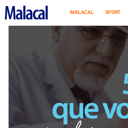
MALACAL
SPORT