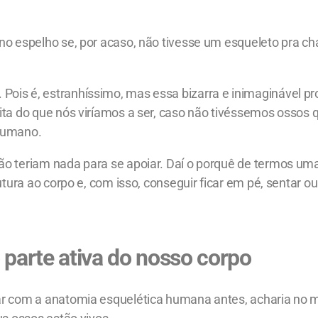
 no espelho se, por acaso, não tivesse um esqueleto pra c
ois é, estranhíssimo, mas essa bizarra e inimaginável p
ita do que nós viríamos a ser, caso não tivéssemos ossos 
 humano.
ão teriam nada para se apoiar. Daí o porquê de termos um
utura ao corpo e, com isso, conseguir ficar em pé, sentar ou
parte ativa do nosso corpo
zar com a anatomia esquelética humana antes, acharia no 