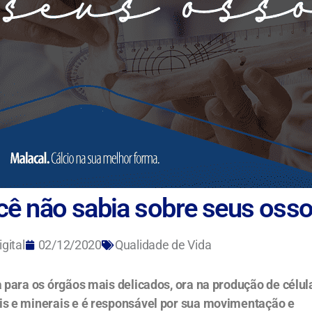
cê não sabia sobre seus oss
gital
02/12/2020
Qualidade de Vida
 para os órgãos mais delicados, ora na produção de célul
s e minerais e é responsável por sua movimentação e