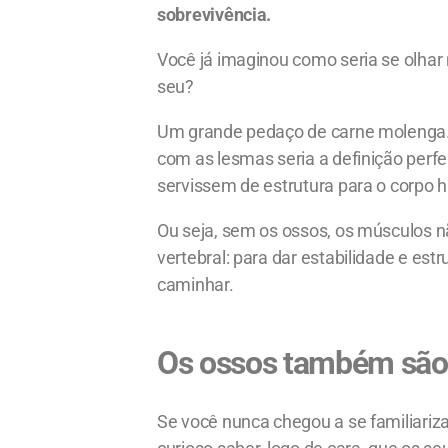
sobrevivência.
Você já imaginou como seria se olhar
seu?
Um grande pedaço de carne molenga. P
com as lesmas seria a definição perfe
servissem de estrutura para o corpo
Ou seja, sem os ossos, os músculos n
vertebral: para dar estabilidade e estr
caminhar.
Os ossos também são 
Se você nunca chegou a se familiari