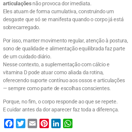
articulações
não provoca dor imediata.
Eles atuam de forma cumulativa, construindo um
desgaste que só se manifesta quando o corpo já está
sobrecarregado.
Por isso, manter movimento regular, atenção à postura,
sono de qualidade e alimentação equilibrada faz parte
de um cuidado diário.
Nesse contexto, a suplementação com cálcio e
vitamina D pode atuar como aliada da rotina,
oferecendo suporte contínuo aos ossos e articulações
— sempre como parte de escolhas conscientes.
Porque, no fim, o corpo responde ao que se repete.
E cuidar antes da dor aparecer faz toda a diferença.
F
T
E
Pi
Li
W