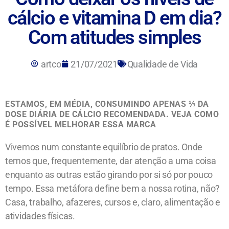
cálcio e vitamina D em dia?
Com atitudes simples
artco
21/07/2021
Qualidade de Vida
ESTAMOS, EM MÉDIA, CONSUMINDO APENAS ⅓ DA
DOSE DIÁRIA DE CÁLCIO RECOMENDADA. VEJA COMO
É POSSÍVEL MELHORAR ESSA MARCA
Vivemos num constante equilíbrio de pratos. Onde
temos que, frequentemente, dar atenção a uma coisa
enquanto as outras estão girando por si só por pouco
tempo. Essa metáfora define bem a nossa rotina, não?
Casa, trabalho, afazeres, cursos e, claro, alimentação e
atividades físicas.