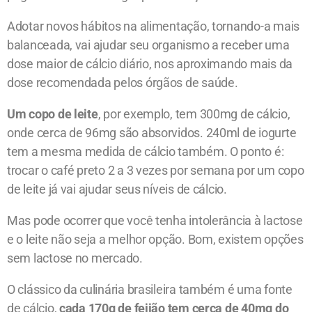
Adotar novos hábitos na alimentação, tornando-a mais
balanceada, vai ajudar seu organismo a receber uma
dose maior de cálcio diário, nos aproximando mais da
dose recomendada pelos órgãos de saúde.
Um copo de leite
, por exemplo, tem 300mg de cálcio,
onde cerca de 96mg são absorvidos. 240ml de iogurte
tem a mesma medida de cálcio também. O ponto é:
trocar o café preto 2 a 3 vezes por semana por um copo
de leite já vai ajudar seus níveis de cálcio.
Mas pode ocorrer que você tenha intolerância à lactose
e o leite não seja a melhor opção. Bom, existem opções
sem lactose no mercado.
O clássico da culinária brasileira também é uma fonte
de cálcio,
cada 170g de feijão tem cerca de 40mg do