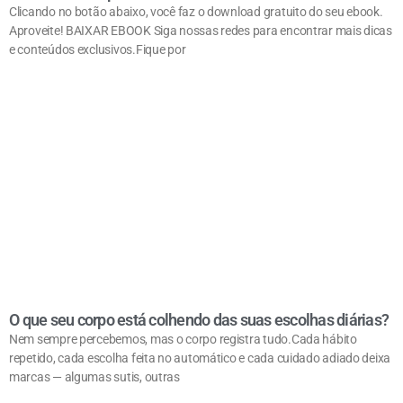
Clicando no botão abaixo, você faz o download gratuito do seu ebook.
Aproveite! BAIXAR EBOOK Siga nossas redes para encontrar mais dicas
e conteúdos exclusivos.Fique por
O que seu corpo está colhendo das suas escolhas diárias?
Nem sempre percebemos, mas o corpo registra tudo.Cada hábito
repetido, cada escolha feita no automático e cada cuidado adiado deixa
marcas — algumas sutis, outras