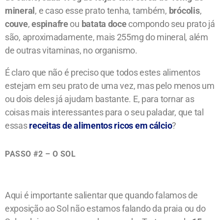
mineral
, e caso esse prato tenha, também,
brócolis
,
couve
,
espinafre
ou
batata doce
compondo seu prato já
são, aproximadamente, mais 255mg do mineral, além
de outras vitaminas, no organismo.
É claro que não é preciso que todos estes alimentos
estejam em seu prato de uma vez, mas pelo menos um
ou dois deles já ajudam bastante. E, para tornar as
coisas mais interessantes para o seu paladar, que tal
essas
receitas de alimentos ricos em cálcio
?
PASSO #2 – O SOL
Aqui é importante salientar que quando falamos de
exposição ao Sol não estamos falando da praia ou do