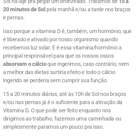
Sol na laje pra pegar um bronzeado. Tratamos de
15 a
20 minutos de Sol
pela manhã e/ou a tarde nos braços
e pernas.
Isso porque a vitamina D é, também, um hormônio, que
é liberado e ativado por nosso organismo quando
recebemos luz solar. E é essa vitamina/hormônio a
principal responsável para que os nossos ossos
absorvam o cálcio
que ingerimos, caso contrário, nem
a melhor das dietas surtiria efeito e todo o cálcio
ingerido se perderia sem cumprir sua função.
15 a 20 minutos diários, até às 10h de Sol nos braços
e/ou nas pernas já é o suficiente para a ativação da
Vitamina D. O que pode ser feito enquanto nos
dirigimos ao trabalho, fazemos uma caminhada ou
simplesmente paramos um pouco pra isso.