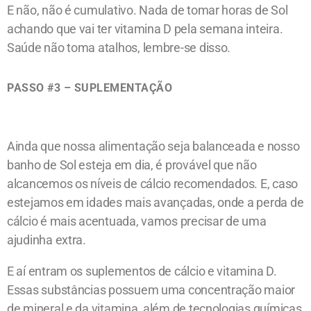
E não, não é cumulativo. Nada de tomar horas de Sol
achando que vai ter vitamina D pela semana inteira.
Saúde não toma atalhos, lembre-se disso.
PASSO #3 – SUPLEMENTAÇÃO
Ainda que nossa alimentação seja balanceada e nosso
banho de Sol esteja em dia, é provável que não
alcancemos os níveis de cálcio recomendados. E, caso
estejamos em idades mais avançadas, onde a perda de
cálcio é mais acentuada, vamos precisar de uma
ajudinha extra.
E aí entram os suplementos de cálcio e vitamina D.
Essas substâncias possuem uma concentração maior
de mineral e da vitamina, além de tecnologias químicas