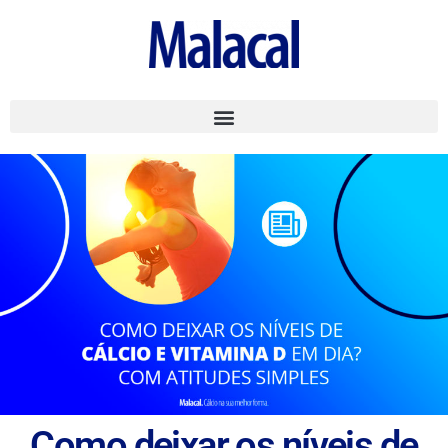
Como deixar os níveis de