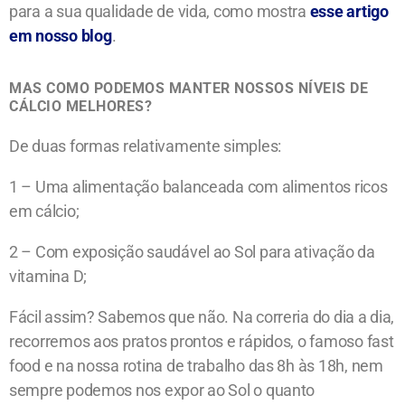
para a sua qualidade de vida, como mostra
esse artigo
em nosso blog
.
MAS COMO PODEMOS MANTER NOSSOS NÍVEIS DE
CÁLCIO MELHORES?
De duas formas relativamente simples:
1 – Uma alimentação balanceada com alimentos ricos
em cálcio;
2 – Com exposição saudável ao Sol para ativação da
vitamina D;
Fácil assim? Sabemos que não. Na correria do dia a dia,
recorremos aos pratos prontos e rápidos, o famoso fast
food e na nossa rotina de trabalho das 8h às 18h, nem
sempre podemos nos expor ao Sol o quanto