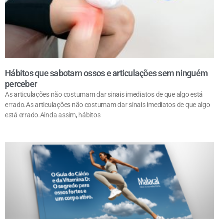
Hábitos que sabotam ossos e articulações sem ninguém
perceber
As articulações não costumam dar sinais imediatos de que algo está
errado.As articulações não costumam dar sinais imediatos de que algo
está errado.Ainda assim, hábitos