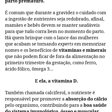
parto prematuro.
É comum que durante a gravidez o cuidado com
a ingestão de nutrientes seja redobrado, afinal,
mamães e bebês devem se manter saudáveis
para que tudo corra bem no momento do parto.
Há quem brinque com o lance das mulheres
que acabam se tornando
experts
em memorizar
nomes e os benefícios de
vitaminas e minerais
que não podem ficar de fora da alimentação no
primeiro trimestre da gestação, como ferro,
ácido fólico, ômega 3…
E ela, a vitamina D.
Também chamada calciferol, o nutriente é
responsável por promover a
absorção do cálcio
pelo organismo, contribuindo para a
boa saúde
do sistema imunológico, ósseo e muscular
,