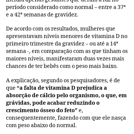
período considerado como normal – entre a 37ª
e a 42ª semanas de gravidez.
De acordo com os resultados, mulheres que
apresentavam níveis menores de vitamina D no
primeiro trimestre da gravidez – ou até a 14ª
semana -, em comparação com as que tinham os
maiores níveis, manifestaram duas vezes mais
chances de ter bebês com o peso mais baixo.
A explicação, segundo os pesquisadores, é de
que
“a falta de vitamina D prejudica a
absorção de cálcio pelo organismo, o que, em
grávidas, pode acabar reduzindo o
crescimento ósseo do feto”
e,
consequentemente, fazendo com que ele nasça
com peso abaixo do normal.