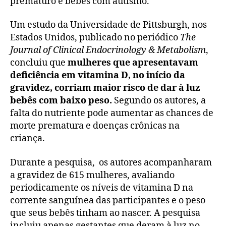
prematuro e bebês com autismo.
Um estudo da Universidade de Pittsburgh, nos
Estados Unidos, publicado no periódico
The
Journal of Clinical Endocrinology & Metabolism
,
concluiu que
mulheres que apresentavam
deficiência em vitamina D, no início da
gravidez, corriam maior risco de dar à luz
bebês com baixo peso.
Segundo os autores, a
falta do nutriente pode aumentar as chances de
morte prematura e doenças crônicas na
criança.
Durante a pesquisa, os autores acompanharam
a gravidez de 615 mulheres, avaliando
periodicamente os níveis de vitamina D na
corrente sanguínea das participantes e o peso
que seus bebês tinham ao nascer. A pesquisa
incluiu apenas gestantes que deram à luz no