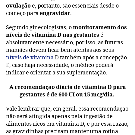
ovulação
e, portanto, são essenciais desde o
começo para
engravidar
.
Segundo ginecologistas, o
monitoramento dos
níveis de vitamina D nas gestantes
é
absolutamente necessário, por isso, as futuras
mamães devem ficar bem atentas aos seus
níveis de vitamina
D também após a concepção.
E, caso haja necessidade, o médico poderá
indicar e orientar a sua suplementação.
A recomendação diária de vitamina D para
gestantes é de 600 UI ou 15 mcg/dia.
Vale lembrar que, em geral, essa recomendação
não será atingida apenas pela ingestão de
alimentos ricos em vitamina D, e por essa razão,
as gravidinhas precisam manter uma rotina