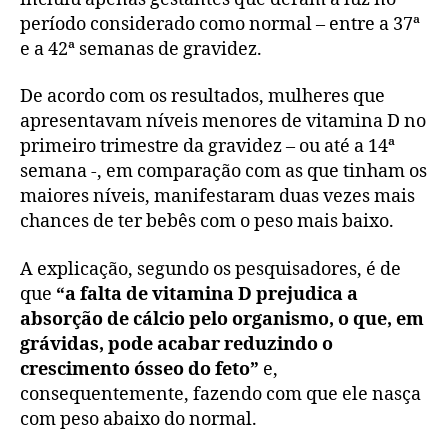
período considerado como normal – entre a 37ª
e a 42ª semanas de gravidez.
De acordo com os resultados, mulheres que
apresentavam níveis menores de vitamina D no
primeiro trimestre da gravidez – ou até a 14ª
semana -, em comparação com as que tinham os
maiores níveis, manifestaram duas vezes mais
chances de ter bebês com o peso mais baixo.
A explicação, segundo os pesquisadores, é de
que
“a falta de vitamina D prejudica a
absorção de cálcio pelo organismo, o que, em
grávidas, pode acabar reduzindo o
crescimento ósseo do feto”
e,
consequentemente, fazendo com que ele nasça
com peso abaixo do normal.