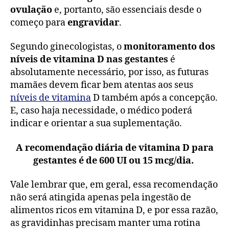
ovulação
e, portanto, são essenciais desde o
começo para
engravidar
.
Segundo ginecologistas, o
monitoramento dos
níveis de vitamina D nas gestantes
é
absolutamente necessário, por isso, as futuras
mamães devem ficar bem atentas aos seus
níveis de vitamina
D também após a concepção.
E, caso haja necessidade, o médico poderá
indicar e orientar a sua suplementação.
A recomendação diária de vitamina D para
gestantes é de 600 UI ou 15 mcg/dia.
Vale lembrar que, em geral, essa recomendação
não será atingida apenas pela ingestão de
alimentos ricos em vitamina D, e por essa razão,
as gravidinhas precisam manter uma rotina