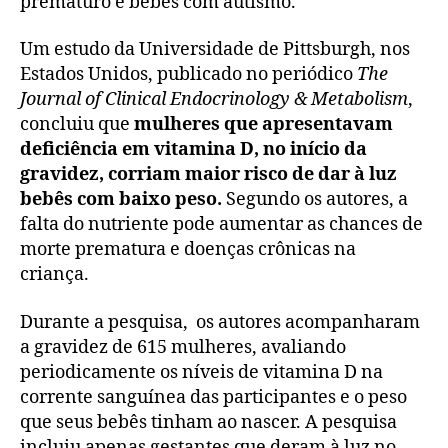
prematuro e bebês com autismo.
Um estudo da Universidade de Pittsburgh, nos
Estados Unidos, publicado no periódico
The
Journal of Clinical Endocrinology & Metabolism
,
concluiu que
mulheres que apresentavam
deficiência em vitamina D, no início da
gravidez, corriam maior risco de dar à luz
bebês com baixo peso.
Segundo os autores, a
falta do nutriente pode aumentar as chances de
morte prematura e doenças crônicas na
criança.
Durante a pesquisa, os autores acompanharam
a gravidez de 615 mulheres, avaliando
periodicamente os níveis de vitamina D na
corrente sanguínea das participantes e o peso
que seus bebês tinham ao nascer. A pesquisa
incluiu apenas gestantes que deram à luz no