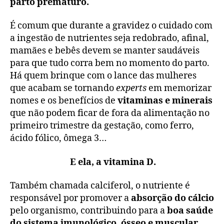
parto prematuro.
É comum que durante a gravidez o cuidado com
a ingestão de nutrientes seja redobrado, afinal,
mamães e bebês devem se manter saudáveis
para que tudo corra bem no momento do parto.
Há quem brinque com o lance das mulheres
que acabam se tornando
experts
em memorizar
nomes e os benefícios de
vitaminas e minerais
que não podem ficar de fora da alimentação no
primeiro trimestre da gestação, como ferro,
ácido fólico, ômega 3…
E ela, a vitamina D.
Também chamada calciferol, o nutriente é
responsável por promover a
absorção do cálcio
pelo organismo, contribuindo para a
boa saúde
do sistema imunológico, ósseo e muscular
,