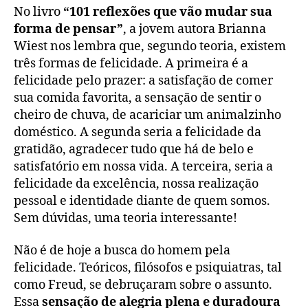
No livro
“101 reflexões que vão mudar sua
forma de pensar”
, a jovem autora Brianna
Wiest nos lembra que, segundo teoria, existem
três formas de felicidade. A primeira é a
felicidade pelo prazer: a satisfação de comer
sua comida favorita, a sensação de sentir o
cheiro de chuva, de acariciar um animalzinho
doméstico. A segunda seria a felicidade da
gratidão, agradecer tudo que há de belo e
satisfatório em nossa vida. A terceira, seria a
felicidade da excelência, nossa realização
pessoal e identidade diante de quem somos.
Sem dúvidas, uma teoria interessante!
Não é de hoje a busca do homem pela
felicidade. Teóricos, filósofos e psiquiatras, tal
como Freud, se debruçaram sobre o assunto.
Essa
sensação de alegria plena e duradoura