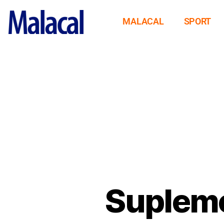
MALACAL
SPORT
Supleme