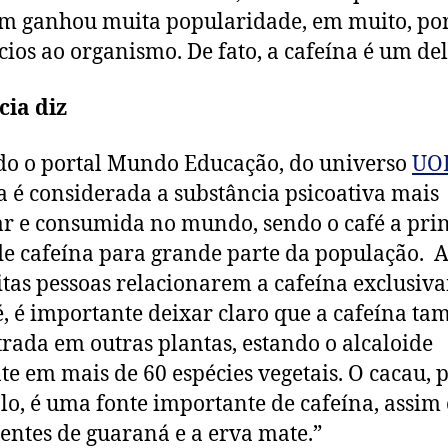
 ganhou muita popularidade, em muito, por
cios ao organismo. De fato, a cafeína é um del
cia diz
o o portal Mundo Educação, do universo
UO
a é considerada a substância psicoativa mais
r e consumida no mundo, sendo o café a prin
de cafeína para grande parte da população. 
tas pessoas relacionarem a cafeína exclusiv
é, é importante deixar claro que a cafeína t
rada em outras plantas, estando o alcaloide
te em mais de 60 espécies vegetais. O cacau, 
o, é uma fonte importante de cafeína, assim
entes de guaraná e a erva mate.”