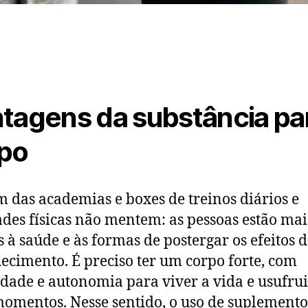
tagens da substância pa
po
 das academias e boxes de treinos diários e
ades físicas não mentem: as pessoas estão mai
s à saúde e às formas de postergar os efeitos 
ecimento. É preciso ter um corpo forte, com
dade e autonomia para viver a vida e usufrui
omentos. Nesse sentido, o uso de suplemento