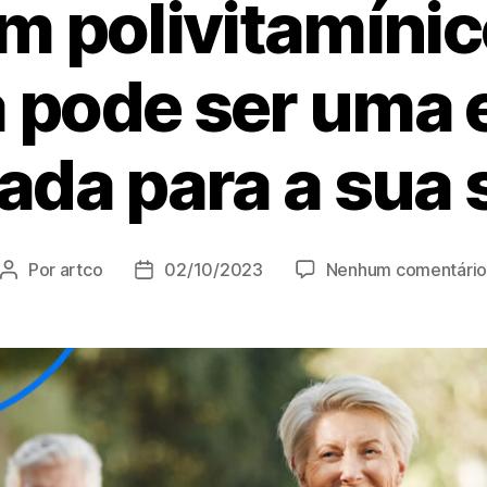
m polivitamíni
a pode ser uma 
ada para a sua
Por
artco
02/10/2023
Nenhum comentári