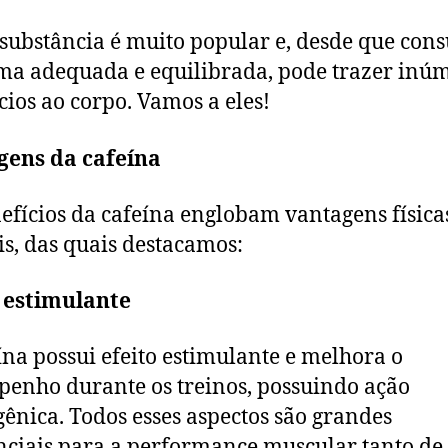
 substância é muito popular e, desde que co
ma adequada e equilibrada, pode trazer inú
cios ao corpo. Vamos a eles!
gens da cafeína
efícios da cafeína englobam vantagens física
s, das quais destacamos:
 estimulante
ína possui efeito estimulante e melhora o
enho durante os treinos, possuindo ação
ênica. Todos esses aspectos são grandes
nciais para a performance muscular tanto de