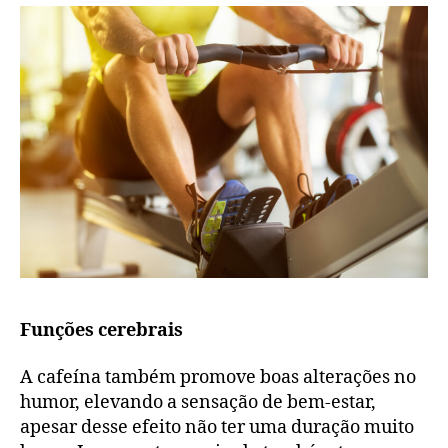
Funções cerebrais
A cafeína também promove boas alterações no
humor, elevando a sensação de bem-estar,
apesar desse efeito não ter uma duração muito