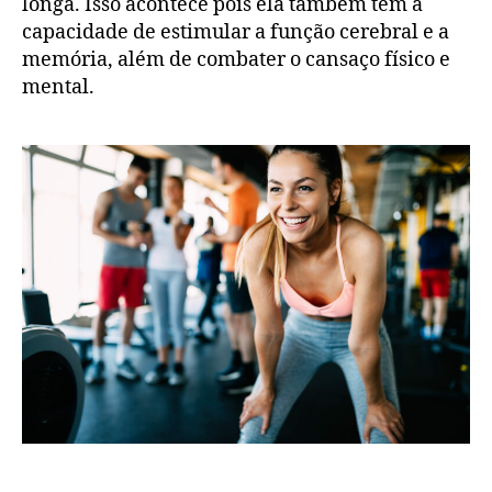
longa. Isso acontece pois ela também tem a
capacidade de estimular a função cerebral e a
memória, além de combater o cansaço físico e
mental.