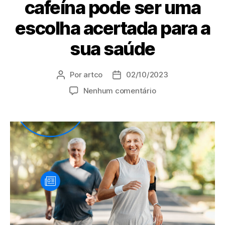
cafeína pode ser uma
escolha acertada para a
sua saúde
Por
artco
02/10/2023
Nenhum comentário